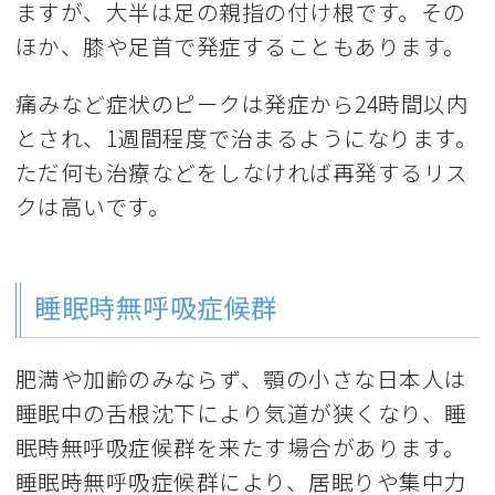
ますが、大半は足の親指の付け根です。その
ほか、膝や足首で発症することもあります。
痛みなど症状のピークは発症から24時間以内
とされ、1週間程度で治まるようになります。
ただ何も治療などをしなければ再発するリス
クは高いです。
睡眠時無呼吸症候群
肥満や加齢のみならず、顎の小さな日本人は
睡眠中の舌根沈下により気道が狭くなり、睡
眠時無呼吸症候群を来たす場合があります。
睡眠時無呼吸症候群により、居眠りや集中力