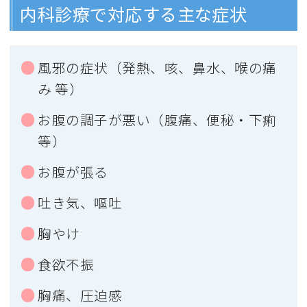
内科診療で対応する主な症状
風邪の症状（発熱、咳、鼻水、喉の痛
み 等）
お腹の調子が悪い（腹痛、便秘・下痢
等）
お腹が張る
吐き気、嘔吐
胸やけ
食欲不振
胸痛、圧迫感