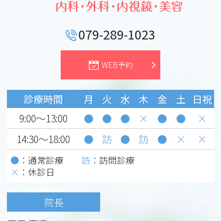
079-289-1023
WEB予約
診療時間
月
火
水
木
金
土
日祝
9:00～13:00
●
●
●
×
●
●
×
14:30～18:00
●
訪
●
訪
●
×
×
●
：通常診療
訪
：訪問診療
×
：休診日
院長