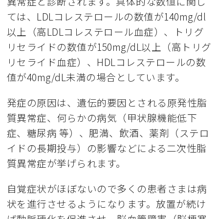
異常症と診断されます。具体的な数値に関し
ては、LDLコレステロールの数値が140mg/dl
以上（高LDLコレステロール血症）、トリグ
リセライドの数値が150mg/dL以上（高トリグ
リセライド血症）、HDLコレステロールの数
値が40mg/dL未満の場合としています。
発症の原因は、遺伝的要因とされる原発性脂
質異常症、何らかの病気（甲状腺機能低下
症、糖尿病 等）、肥満、飲酒、薬剤（ステロ
イドの長期投与）の影響などによる二次性脂
質異常症が挙げられます。
自覚症状がほぼないので多くの患者さまは病
状を進行させるようになります。放置が続け
ば動脈硬化を促進させ、脳血管障害（脳梗塞