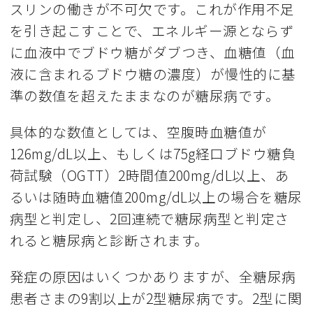
スリンの働きが不可欠です。これが作用不足
を引き起こすことで、エネルギー源とならず
に血液中でブドウ糖がダブつき、血糖値（血
液に含まれるブドウ糖の濃度）が慢性的に基
準の数値を超えたままなのが糖尿病です。
具体的な数値としては、空腹時血糖値が
126mg/dL以上、もしくは75g経口ブドウ糖負
荷試験（OGTT）2時間値200mg/dL以上、あ
るいは随時血糖値200mg/dL以上の場合を糖尿
病型と判定し、2回連続で糖尿病型と判定さ
れると糖尿病と診断されます。
発症の原因はいくつかありますが、全糖尿病
患者さまの9割以上が2型糖尿病です。2型に関