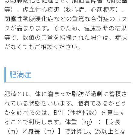
等）、虚血性心疾患（狭心症、心筋梗塞）、
閉塞性動脈硬化症などの重篤な合併症のリス
クが高まります。そのため、健康診断の結果
等で、数値の異常を指摘された場合は、症状
がなくてもご相談ください。
肥満症
肥満とは、体に溜まった脂肪が過剰に蓄積さ
れている状態をいいます。肥満であるかどう
かを調べるのは、BMI（体格指数）を算出す
ることで判明します。体重（kg）÷【身長
（m）×身長（m）】で計算し、25以上とな