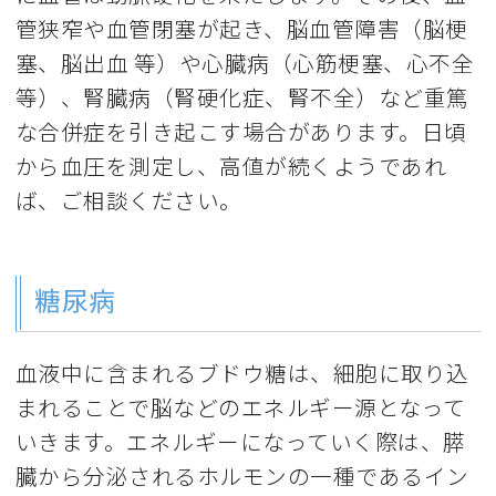
管狭窄や血管閉塞が起き、脳血管障害（脳梗
塞、脳出血 等）や心臓病（心筋梗塞、心不全
等）、腎臓病（腎硬化症、腎不全）など重篤
な合併症を引き起こす場合があります。日頃
から血圧を測定し、高値が続くようであれ
ば、ご相談ください。
糖尿病
血液中に含まれるブドウ糖は、細胞に取り込
まれることで脳などのエネルギー源となって
いきます。エネルギーになっていく際は、膵
臓から分泌されるホルモンの一種であるイン