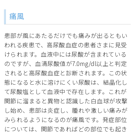
痛風
患部が風にあたるだけでも痛みが出るともい
われる疾患で、高尿酸血症の患者さまに見受
けられます。血液中には尿酸が含まれている
のですが、血清尿酸値が7.0mg/dl以上と判定
されると高尿酸血症と診断されます。この状
態になると水に溶けにくい尿酸は、結晶化し
て尿酸塩として血液中で存在します。これが
関節に溜まると異物と認識した白血球が攻撃
し始め、患部は炎症し、腫れや激しい痛みが
みられるようになるのが痛風です。発症部位
については、関節であればどの部位でも起き