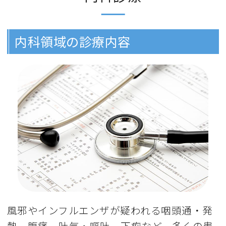
内科領域の診療内容
風邪やインフルエンザが疑われる咽頭通・発
熱、腹痛、吐気・嘔吐、下痢など、多くの患