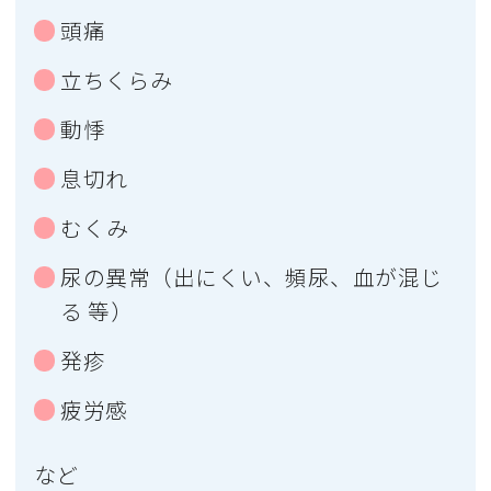
頭痛
立ちくらみ
動悸
息切れ
むくみ
尿の異常（出にくい、頻尿、血が混じ
る 等）
発疹
疲労感
など