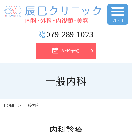
辰巳クリニック
079-289-1023
WEB予約
一般内科
HOME
一般内科
内科診療