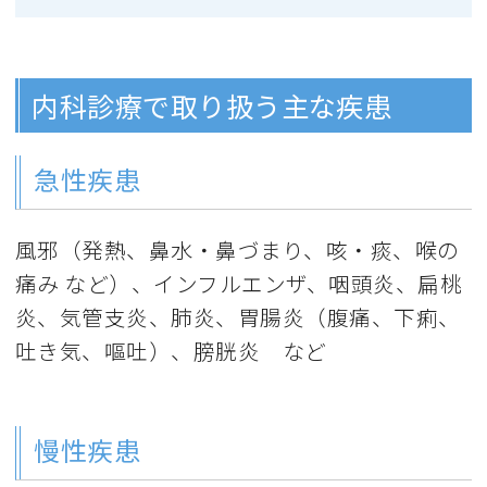
内科診療で取り扱う主な疾患
急性疾患
風邪（発熱、鼻水・鼻づまり、咳・痰、喉の
痛み など）、インフルエンザ、咽頭炎、扁桃
炎、気管支炎、肺炎、胃腸炎（腹痛、下痢、
吐き気、嘔吐）、膀胱炎 など
慢性疾患