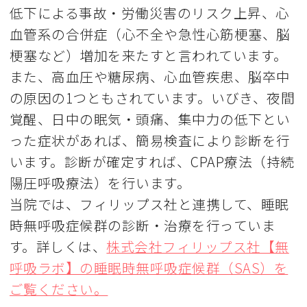
低下による事故・労働災害のリスク上昇、心
血管系の合併症（心不全や急性心筋梗塞、脳
梗塞など）増加を来たすと言われています。
また、高血圧や糖尿病、心血管疾患、脳卒中
の原因の1つともされています。いびき、夜間
覚醒、日中の眠気・頭痛、集中力の低下とい
った症状があれば、簡易検査により診断を行
います。診断が確定すれば、CPAP療法（持続
陽圧呼吸療法）を行います。
当院では、フィリップス社と連携して、睡眠
時無呼吸症候群の診断・治療を行っていま
す。詳しくは、
株式会社フィリップス社【無
呼吸ラボ】の睡眠時無呼吸症候群（SAS）を
ご覧ください。