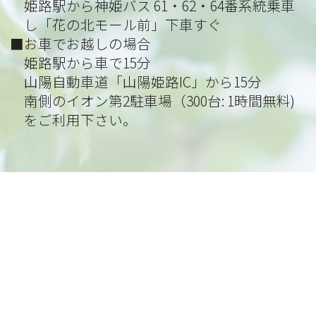
姫路駅から神姫バス 61・62・64番系統乗車
し「花の北モール前」下車すぐ
■お車でお越しの場合
姫路駅から車で15分
山陽自動車道「山陽姫路IC」から15分
南側のイオン第2駐車場（300台: 1時間無料)
をご利用下さい。