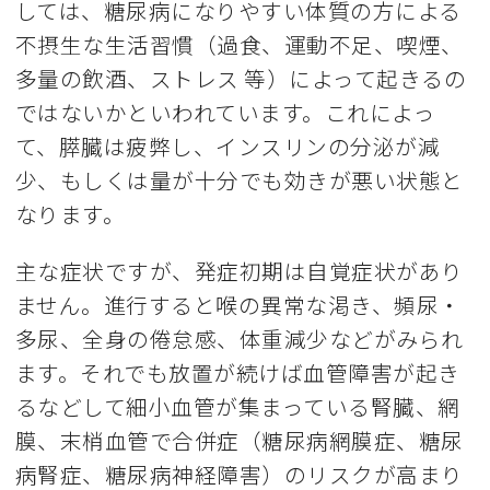
しては、糖尿病になりやすい体質の方による
不摂生な生活習慣（過食、運動不足、喫煙、
多量の飲酒、ストレス 等）によって起きるの
ではないかといわれています。これによっ
て、膵臓は疲弊し、インスリンの分泌が減
少、もしくは量が十分でも効きが悪い状態と
なります。
主な症状ですが、発症初期は自覚症状があり
ません。進行すると喉の異常な渇き、頻尿・
多尿、全身の倦怠感、体重減少などがみられ
ます。それでも放置が続けば血管障害が起き
るなどして細小血管が集まっている腎臓、網
膜、末梢血管で合併症（糖尿病網膜症、糖尿
病腎症、糖尿病神経障害）のリスクが高まり